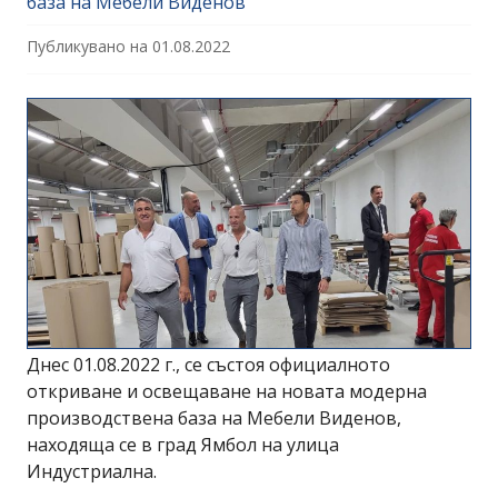
база на Мебели Виденов
Публикувано на
01.08.2022
Днес 01.08.2022 г., се състоя официалното
откриване и освещаване на новата модерна
производствена база на Мебели Виденов,
находяща се в град Ямбол на улица
Индустриална.