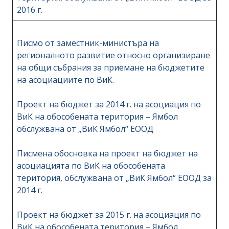
2016 г.
Писмо от заместник-министъра на
регионалното развитие относно организиране
на общи събрания за приемане на бюджетите
на асоциациите по ВиК.
Проект на бюджет за 2014 г. на асоциация по
ВиК на обособената територия – Ямбол
обслужвана от „ВиК Ямбол“ ЕООД
Писмена обосновка на проект на бюджет на
асоциацията по ВиК на обособената
територия, обслужвана от „ВиК Ямбол“ ЕООД за
2014 г.
Проект на бюджет за 2015 г. на асоциация по
ВиК на обособената територия – Ямбол