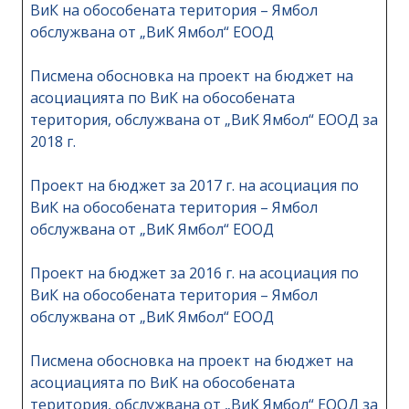
ВиК на обособената територия – Ямбол
обслужвана от „ВиК Ямбол“ ЕООД
Писмена обосновка на проект на бюджет на
асоциацията по ВиК на обособената
територия, обслужвана от „ВиК Ямбол“ ЕООД за
2018 г.
Проект на бюджет за 2017 г. на асоциация по
ВиК на обособената територия – Ямбол
обслужвана от „ВиК Ямбол“ ЕООД
Проект на бюджет за 2016 г. на асоциация по
ВиК на обособената територия – Ямбол
обслужвана от „ВиК Ямбол“ ЕООД
Писмена обосновка на проект на бюджет на
асоциацията по ВиК на обособената
територия, обслужвана от „ВиК Ямбол“ ЕООД за