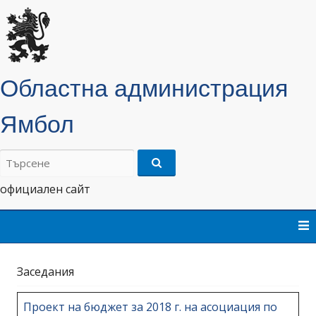
Областна администрация
Ямбол
Търсене
на:
официален сайт
Skip
to
content
Заседания
Проект на бюджет за 2018 г. на асоциация по