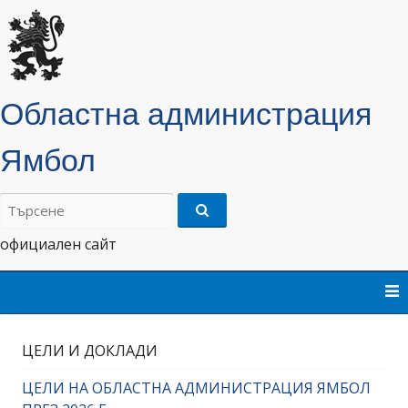
Областна администрация
Ямбол
Търсене
на:
официален сайт
Skip
to
content
ЦЕЛИ И ДОКЛАДИ
ЦЕЛИ НА ОБЛАСТНА АДМИНИСТРАЦИЯ ЯМБОЛ