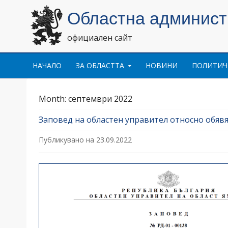
Областна админис
официален сайт
Skip to content
НАЧАЛО
ЗА ОБЛАСТТА
НОВИНИ
ПОЛИТИЧ
Month:
септември 2022
Заповед на областен управител относно обяв
Публикувано на
23.09.2022