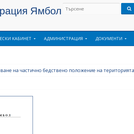
Търсене
трация Ямбол
на:
ЕСКИ КАБИНЕТ
АДМИНИСТРАЦИЯ
ДОКУМЕНТИ
яване на частично бедствено положение на територият