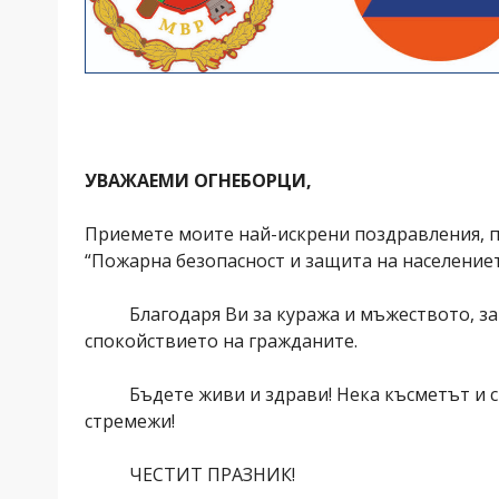
УВАЖАЕМИ ОГНЕБОРЦИ,
Приемете моите най-искрени поздравления, п
“Пожарна безопасност и защита на населениет
Благодаря Ви за куража и мъжеството, за вс
спокойствието на гражданите.
Бъдете живи и здрави! Нека късметът и спол
стремежи!
ЧЕСТИТ ПРАЗНИК!