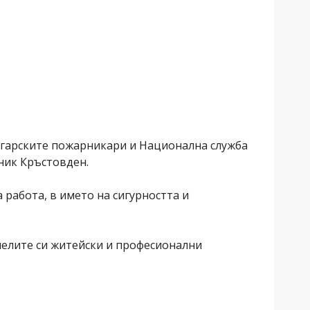
лгарските пожарникари и Национална служба
ник Кръстовден.
абота, в името на сигурността и
мелите си житейски и професионални