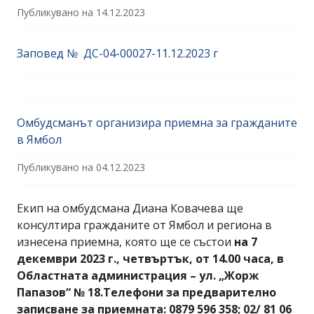
Публикувано на
14.12.2023
Заповед № ДС-04-00027-11.12.2023 г
Омбудсманът организира приемна за гражданите
в Ямбол
Публикувано на
04.12.2023
Екип на омбудсмана Диана Ковачева ще
консултира гражданите от Ямбол и региона в
изнесена приемна, която ще се състои
на 7
декември 2023 г., четвъртък, от 14.00 часа, в
Областната администрация – ул. „Жорж
Папазов“ № 18.Телефони за предварително
записване за приемната: 0879 596 358; 02/ 81 06