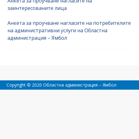
Анкета за проучване нагласите на
заинтересованите лица
Анкета за проучване нагласите на потребителите
на административни услуги на Областна
администрация – Ямбол
Copyright © 2020 Областна администрация – Ямбол