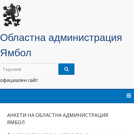
Областна администрация
Ямбол
Търсене
на:
официален сайт
Skip
to
content
АНКЕТИ НА ОБЛАСТНА АДМИНИСТРАЦИЯ
ЯМБОЛ