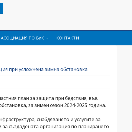
АСОЦИАЦИЯ ПО ВиК
КОНТАКТИ
кция при усложнена зимна обстановка
астния план за защита при бедствия, във
бстановка, за зимен сезон 2024-2025 година.
фраструктура, снабдяването и услугите за
в за създадената организация по планирането