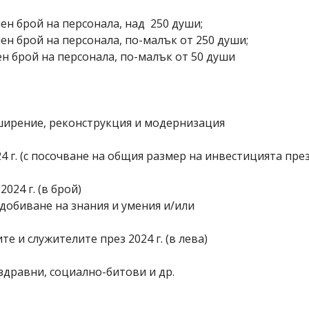
ен брой на персонала, над 250 души;
ен брой на персонала, по-малък от 250 души;
н брой на персонала, по-малък от 50 души
ширение, реконструкция и модернизация
 г. (с посочване на общия размер на инвестицията през
024 г. (в брой)
добиване на знания и умения и/или
 и служителите през 2024 г. (в лева)
здравни, социално-битови и др.