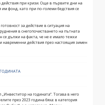
 действия при кризи. Още в първите дни на
 им фонд, като при по-големи бедствия се
товност за действие в ситуация на
атруднения в снегопочистването на пътната
 се дължи на факта, че не е имало тежки
т и навременни действия през настоящия зимен
 ГОДИНАТА
 „Инвеститор на годината“. Тогава в него
лите през 2023 година бяха: в категория