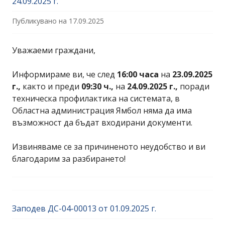
24.09.2025 г.
Публикувано на
17.09.2025
Уважаеми граждани,
Информираме ви, че след
16:00 часа
на
23.09.2025
г.,
както и преди
09:30 ч.,
на
24.09.2025 г.,
поради
техническа профилактика на системата, в
Областна администрация Ямбол няма да има
възможност да бъдат входирани документи.
Извиняваме се за причиненото неудобство и ви
благодарим за разбирането!
Заподев ДС-04-00013 от 01.09.2025 г.