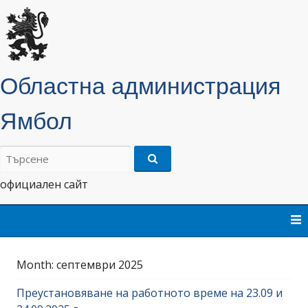
Областна администрация
Ямбол
Търсене
на:
официален сайт
Skip
to
content
Month:
септември 2025
Преустановяване на работното време на 23.09 и