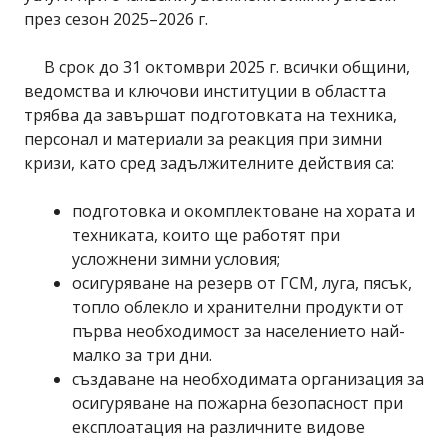
през сезон 2025–2026 г.
В срок до 31 октомври 2025 г. всички общини,
ведомства и ключови институции в областта
трябва да завършат подготовката на техника,
персонал и материали за реакция при зимни
кризи, като сред задължителните действия са:
подготовка и окомплектоване на хората и
техниката, които ще работят при
усложнени зимни условия;
осигуряване на резерв от ГСМ, луга, пясък,
топло облекло и хранителни продукти от
първа необходимост за населението най-
малко за три дни.
създаване на необходимата организация за
осигуряване на пожарна безопасност при
експлоатация на различните видове