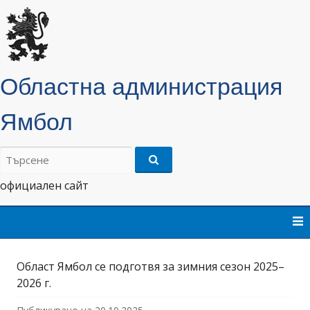
Областна администрация
Ямбол
Търсене
на:
официален сайт
Skip
to
content
Област Ямбол се подготвя за зимния сезон 2025–
2026 г.