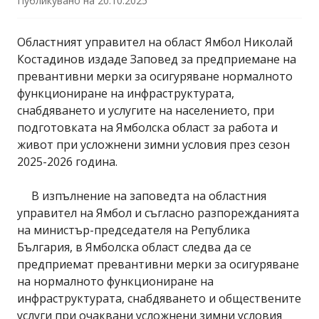
Публикувано на
20.10.2025
Областният управител на област Ямбол Николай
Костадинов издаде Заповед за предприемане на
превантивни мерки за осигуряване нормалното
функциониране на инфраструктурата,
снабдяването и услугите на населението, при
подготовката на Ямболска област за работа и
живот при усложнени зимни условия през сезон
2025-2026 година.
В изпълнение на заповедта на областния
управител на Ямбол и съгласно разпорежданията
на министър-председателя на Република
България, в Ямболска област следва да се
предприемат превантивни мерки за осигуряване
на нормалното функциониране на
инфраструктурата, снабдяването и обществените
услуги при очаквани усложнени зимни условия