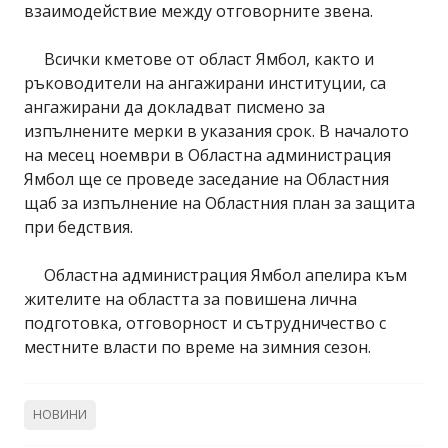
взаимодействие между отговорните звена.
Всички кметове от област Ямбол, както и
ръководители на ангажирани институции, са
ангажирани да докладват писмено за
изпълнените мерки в указания срок. В началото
на месец ноември в Областна администрация
Ямбол ще се проведе заседание на Областния
щаб за изпълнение на Областния план за защита
при бедствия.
Областна администрация Ямбол апелира към
жителите на областта за повишена лична
подготовка, отговорност и сътрудничество с
местните власти по време на зимния сезон.
НОВИНИ