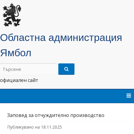
Областна администрация
Ямбол
Търсене
на:
официален сайт
Skip
to
content
Заповед за отчуждително производство
Публикувано на
18.11.2025