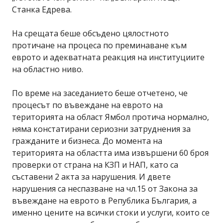
Станка Едрева.
На срещата беше обсъдено цялостното
протичане на процеса по преминаване към
еврото и адекватната реакция на институциите
на областно ниво.
По време на заседанието беше отчетено, че
процесът по въвеждане на еврото на
територията на област Ямбол протича нормално,
няма констатирани сериозни затруднения за
гражданите и бизнеса. До момента на
територията на областта има извършени 60 броя
проверки от страна на КЗП и НАП, като са
съставени 2 акта за нарушения. И двете
нарушения са неспазване на чл.15 от Закона за
въвеждане на еврото в Република България, а
именно цените на всички стоки и услуги, които се