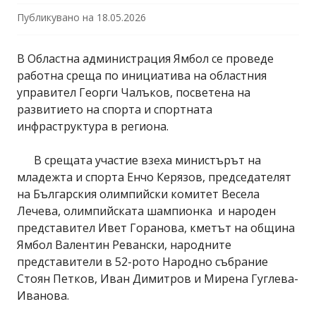
Публикувано на
18.05.2026
В Областна администрация Ямбол се проведе
работна среща по инициатива на областния
управител Георги Чалъков, посветена на
развитието на спорта и спортната
инфраструктура в региона.
В срещата участие взеха министърът на
младежта и спорта Енчо Керязов, председателят
на Българския олимпийски комитет Весела
Лечева, олимпийската шампионка и народен
представител Ивет Горанова, кметът на община
Ямбол Валентин Ревански, народните
представители в 52-рото Народно събрание
Стоян Петков, Иван Димитров и Мирена Гуглева-
Иванова.