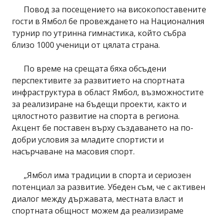
Повод за посещението на високопоставените
гости в Ямбол бе провеждането на Националния
турнир по утринна гимнастика, който събра
близо 1000 ученици от цялата страна.
По време на срещата бяха обсъдени
перспективите за развитието на спортната
инфраструктура в област Ямбол, възможностите
за реализиране на бъдещи проекти, както и
цялостното развитие на спорта в региона.
Акцент бе поставен върху създаването на по-
добри условия за младите спортисти и
насърчаване на масовия спорт.
„Ямбол има традиции в спорта и сериозен
потенциал за развитие. Убеден съм, че с активен
диалог между държавата, местната власт и
спортната общност можем да реализираме