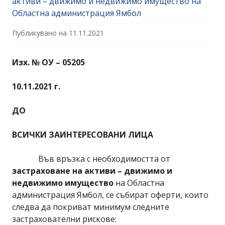
активи – движимо и недвижимо имущество на
Областна администрация Ямбол
Публикувано на
11.11.2021
Изх. № ОУ – 05205
10.11.2021 г.
ДО
ВСИЧКИ ЗАИНТЕРЕСОВАНИ ЛИЦА
Във връзка с необходимостта от
застраховане на активи – движимо и
недвижимо имущество
на Областна
администрация Ямбол, се събират оферти, които
следва да покриват минимум следните
застрахователни рискове: