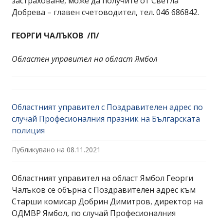
застраховане, може да получите от Светла
Добрева – главен счетоводител, тел. 046 686842.
ГЕОРГИ ЧАЛЪКОВ /П/
Областен управител на област Ямбол
Областният управител с Поздравителен адрес по
случай Професионалния празник на Българската
полиция
Публикувано на
08.11.2021
Областният управител на област Ямбол Георги
Чалъков се обърна с Поздравителен адрес към
Старши комисар Добрин Димитров, директор на
ОДМВР Ямбол, по случай Професионалния