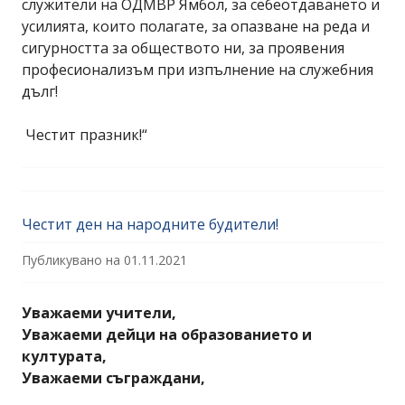
служители на ОДМВР Ямбол, за себеотдаването и
усилията, които полагате, за опазване на реда и
сигурността за обществото ни, за проявения
професионализъм при изпълнение на служебния
дълг!
Честит празник!“
Честит ден на народните будители!
Публикувано на
01.11.2021
Уважаеми учители,
Уважаеми дейци на образованието и
културата,
Уважаеми съграждани,