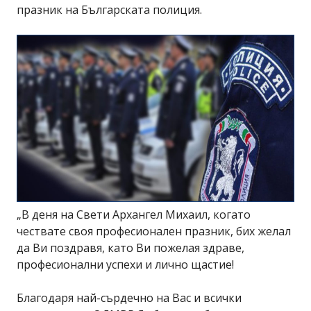
празник на Българската полиция.
„В деня на Свети Архангел Михаил, когато
чествате своя професионален празник, бих желал
да Ви поздравя, като Ви пожелая здраве,
професионални успехи и лично щастие!
Благодаря най-сърдечно на Вас и всички