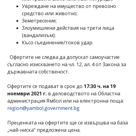
Увреждане на имущество от превозно
средство или животно;
Земетресение;
Злоумишлени действия на трети лица
(вандализъм);
Късо съединение/токов удар.
Офертите не следва да допускат самоучастие
съгласно изискването на чл. 12, ал. 4 от Закона за
държавната собственост.
Офертите се подават в срок до
17:30 ч. на 19
ноември 2021 г.
в деловодството на Областна
администрация Ямбол или на електронна поща:
region@yambol.government.bg
Преценката на офертите ще се извършва на база
„най-ниска“ предложена цена.