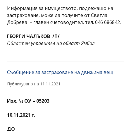
Информация за имуществото, подлежащо на
застраховане, може да получите от Светла
Добрева – главен счетоводител, тел. 046 686842.
ГЕОРГИ ЧАЛЪКОВ /П/
Областен управител на област Ямбол
Съобщение за застраховане на движима вещ
Публикувано на
11.11.2021
Изх. № ОУ – 05203
10.11.2021 г.
ДО