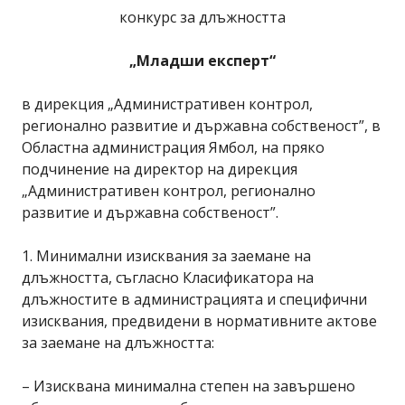
конкурс за длъжността
„Младши експерт“
в дирекция „Административен контрол,
регионално развитие и държавна собственост”, в
Областна администрация Ямбол, на пряко
подчинение на директор на дирекция
„Административен контрол, регионално
развитие и държавна собственост”.
1. Минимални изисквания за заемане на
длъжността, съгласно Класификатора на
длъжностите в администрацията и специфични
изисквания, предвидени в нормативните актове
за заемане на длъжността:
– Изисквана минимална степен на завършено