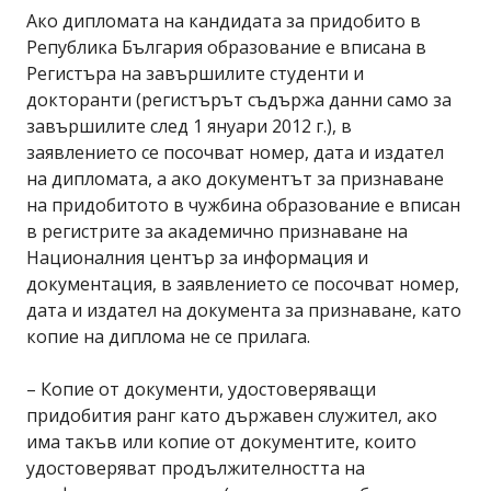
Ако дипломата на кандидата за придобито в
Република България образование е вписана в
Регистъра на завършилите студенти и
докторанти (регистърът съдържа данни само за
завършилите след 1 януари 2012 г.), в
заявлението се посочват номер, дата и издател
на дипломата, а ако документът за признаване
на придобитото в чужбина образование е вписан
в регистрите за академично признаване на
Националния център за информация и
документация, в заявлението се посочват номер,
дата и издател на документа за признаване, като
копие на диплома не се прилага.
– Копие от документи, удостоверяващи
придобития ранг като държавен служител, ако
има такъв или копие от документите, които
удостоверяват продължителността на