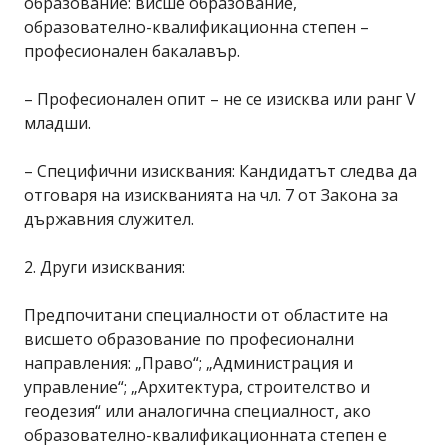
образование: висше образование,
образователно-квалификационна степен –
професионален бакалавър.
– Професионален опит – не се изисква или ранг V
младши.
– Специфични изисквания: Кандидатът следва да
отговаря на изискванията на чл. 7 от Закона за
държавния служител.
2. Други изисквания:
Предпочитани специалности от областите на
висшето образование по професионални
направления: „Право“; „Администрация и
управление“; „Архитектура, строителство и
геодезия“ или аналогична специалност, ако
образователно-квалификационната степен е