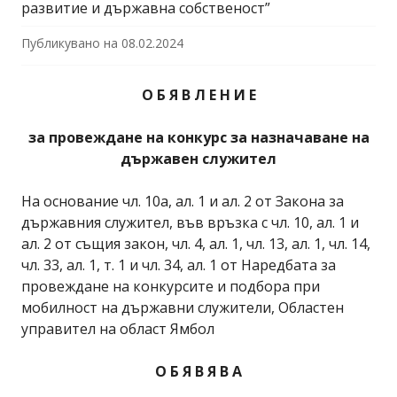
развитие и държавна собственост”
Публикувано на
08.02.2024
О Б Я В Л Е Н И Е
за провеждане на конкурс за назначаване на
държавен служител
На основание чл. 10а, ал. 1 и ал. 2 от Закона за
държавния служител, във връзка с чл. 10, ал. 1 и
ал. 2 от същия закон, чл. 4, ал. 1, чл. 13, ал. 1, чл. 14,
чл. 33, ал. 1, т. 1 и чл. 34, ал. 1 от Наредбата за
провеждане на конкурсите и подбора при
мобилност на държавни служители, Областен
управител на област Ямбол
О Б Я В Я В А