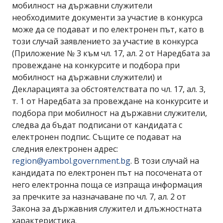
мобилност на държавни служители
необходимите документи за участие в конкурса
може да се подават и по електронен път, като в
този случай заявлението за участие в конкурса
(Приложение № 3 към чл. 17, ал. 2 от Наредбата за
провеждане на конкурсите и подбора при
мобилност на държавни служители) и
Декларацията за обстоятелствата по чл. 17, ал. 3,
т. 1 от Наредбата за провеждане на конкурсите и
подбора при мобилност на държавни служители,
следва да бъдат подписани от кандидата с
електронен подпис. Същите се подават на
следния електронен адрес:
region@yambol.government.bg
. В този случай на
кандидата по електронен път на посочената от
него електронна поща се изпраща информация
за пречките за назначаване по чл. 7, ал. 2 от
Закона за държавния служител и длъжностната
характеристика.