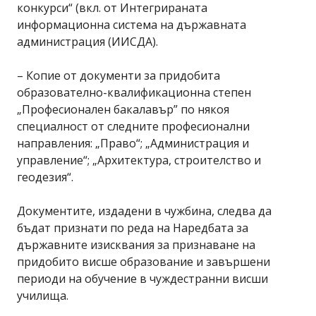
конкурси“ (вкл. от Интегрираната
информационна система на държавната
администрация (ИИСДА).
– Копие от документи за придобита
образователно-квалификационна степен
„Професионален бакалавър” по някоя
специалност от следните професионални
направления: „Право“; „Администрация и
управление“; „Архитектура, строителство и
геодезия“.
Документите, издадени в чужбина, следва да
бъдат признати по реда на Наредбата за
държавните изисквания за признаване на
придобито висше образование и завършени
периоди на обучение в чуждестранни висши
училища.