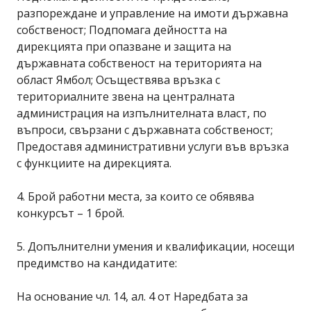
разпореждане и управление на имоти държавна
собственост; Подпомага дейността на
дирекцията при опазване и защита на
държавната собственост на територията на
област Ямбол; Осъществява връзка с
териториалните звена на централната
администрация на изпълнителната власт, по
въпроси, свързани с държавната собственост;
Предоставя административни услуги във връзка
с функциите на дирекцията.
4. Брой работни места, за които се обявява
конкурсът – 1 брой.
5. Допълнителни умения и квалификации, носещи
предимство на кандидатите:
На основание чл. 14, ал. 4 от Наредбата за