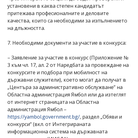
установени в каква степен кандидатът
притежава професионалните и деловите
качества, които са необходими за изпълнението
на длъжността.
7. Необходими документи за участие в конкурса:
– Заявление за участие в конкурс (Приложение №
3 към чл. 17, ал. 2 от Наредбата за провеждане на
конкурсите и подбора при мобилност на
държавни служители), което могат да получат в
„Центъра за административно обслужване” на
Областна администрация Ямбол или да изтеглят
от интернет страницата на Областна
администрация Ямбол –
https://yambol.government.bg/
, раздел „Обяви и
конкурси“ (вкл. от Интегрираната
информационна система на държавната