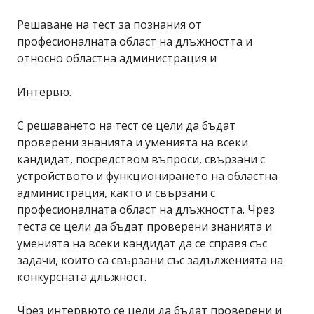
Решаване на тест за познания от
професионалната област на длъжността и
относно областна администрация и
Интервю.
С решаването на тест се цели да бъдат
проверени знанията и уменията на всеки
кандидат, посредством въпроси, свързани с
устройството и функционирането на областна
администрация, както и свързани с
професионалната област на длъжността. Чрез
теста се цели да бъдат проверени знанията и
уменията на всеки кандидат да се справя със
задачи, които са свързани със задълженията на
конкурсната длъжност.
Чрез интервюто се цели да бъдат проверени и