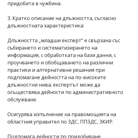
придобита в чужбина.
3. Кратко описание на длъжността, съгласно
длъжностната характеристика:
Длъжността „младши експерт“ е свързана със
събирането и систематизирането на
информация, с обработката на бази данни, с
проучването и обобщаването на различни
практики и алтернативни решения при
подпомагане дейността на по-високите
длъжностни нива; експертът може да
осъществява дейности по административното
обслужване.
Осигурява изпълнение на правомощията на
областния управител по ЗДС, ППЗДС, ЗКИР.
Подпомага дейности по придобиване,