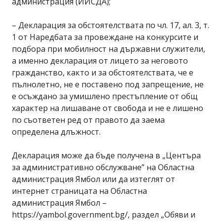
администрация (ИИСДА);
– Декларация за обстоятелствата по чл. 17, ал. 3, т.
1 от Наредбата за провеждане на конкурсите и
подбора при мобилност на държавни служители,
а именно декларация от лицето за неговото
гражданство, както и за обстоятелствата, че е
пълнолетно, не е поставено под запрещение, не
е осъждано за умишлено престъпление от общ
характер на лишаване от свобода и не е лишено
по съответен ред от правото да заема
определена длъжност.
Декларация може да бъде получена в „Центъра
за административно обслужване” на Областна
администрация Ямбол или да изтеглят от
интернет страницата на Областна
администрация Ямбол –
https://yambol.government.bg/, раздел „Обяви и