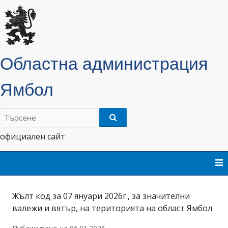
Областна администрация
Ямбол
Търсене
на:
официален сайт
Skip
to
content
Жълт код за 07 януари 2026г., за значителни
валежи и вятър, на територията на област Ямбол