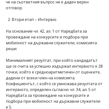
че на съответния въпрос не е даден верен
отговор.
2. Втори етап – Интервю.
На основание чл. 42, ал. 1 от Наредбата за
провеждане на конкурсите и подбора при
мобилност на държавни служители, комисията
реши:
Минималният резултат, при който кандидатът
ще се счита за успешно издържал интервюто е 28
точки, който е средноаритметичен от оценките,
дадени от всеки член на комисията.
Коефициентът, с който се умножава резултата от
интервюто, определен съгласно чл. 34, ал. 5 от
Наредбата за провеждане на конкурсите и
подбора при мобилност на държавни служители
е 5.