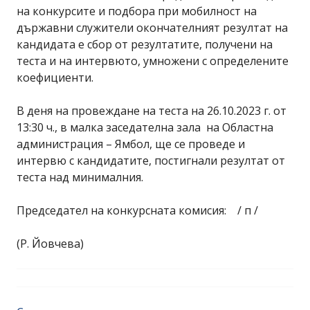
на конкурсите и подбора при мобилност на
държавни служители окончателният резултат на
кандидата е сбор от резултатите, получени на
теста и на интервюто, умножени с определените
коефициенти.
В деня на провеждане на теста на 26.10.2023 г. от
13:30 ч., в малка заседателна зала на Областна
администрация – Ямбол, ще се проведе и
интервю с кандидатите, постигнали резултат от
теста над минималния.
Председател на конкурсната комисия: / п /
(Р. Йовчева)