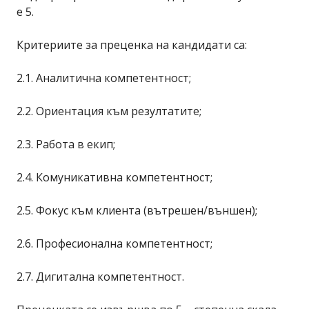
е 5.
Критериите за преценка на кандидати са:
2.1. Аналитична компетентност;
2.2. Ориентация към резултатите;
2.3. Работа в екип;
2.4. Комуникативна компетентност;
2.5. Фокус към клиента (вътрешен/външен);
2.6. Професионална компетентност;
2.7. Дигитална компетентност.