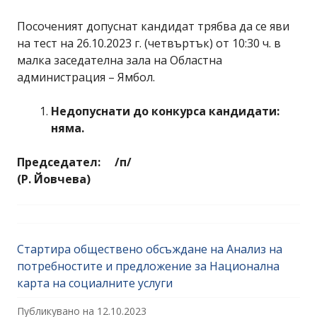
Посоченият допуснат кандидат трябва да се яви
на тест на 26.10.2023 г. (четвъртък) от 10:30 ч. в
малка заседателна зала на Областна
администрация – Ямбол.
Недопуснати до конкурса кандидати:
няма.
Председател: /п/
(Р. Йовчева)
Стартира обществено обсъждане на Анализ на
потребностите и предложение за Национална
карта на социалните услуги
Публикувано на
12.10.2023