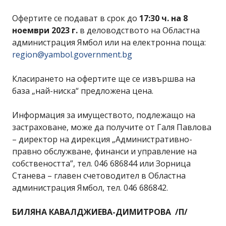
Офертите се подават в срок до
17:30 ч. на 8
ноември 2023 г.
в деловодството на Областна
администрация Ямбол или на електронна поща:
region@yambol.government.bg
Класирането на офертите ще се извършва на
база „най-ниска“ предложена цена.
Информация за имуществото, подлежащо на
застраховане, може да получите от Галя Павлова
– директор на дирекция „Административно-
правно обслужване, финанси и управление на
собствеността”, тел. 046 686844 или Зорница
Станева – главен счетоводител в Областна
администрация Ямбол, тел. 046 686842.
БИЛЯНА КАВАЛДЖИЕВА-ДИМИТРОВА /П/