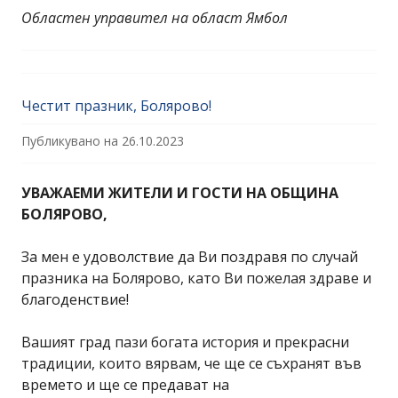
Областен управител на област Ямбол
Честит празник, Болярово!
Публикувано на
26.10.2023
УВАЖАЕМИ ЖИТЕЛИ И ГОСТИ НА ОБЩИНА
БОЛЯРОВО,
За мен е удоволствие да Ви поздравя по случай
празника на Болярово, като Ви пожелая здраве и
благоденствие!
Вашият град пази богата история и прекрасни
традиции, които вярвам, че ще се съхранят във
времето и ще се предават на