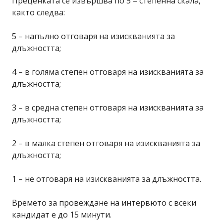
Преценката се извършва по 5 – степенна скала,
както следва:
5 – напълно отговаря на изискванията за
длъжността;
4 – в голяма степен отговаря на изискванията за
длъжността;
3 – в средна степен отговаря на изискванията за
длъжността;
2 – в малка степен отговаря на изискванията за
длъжността;
1 – не отговаря на изискванията за длъжността.
Времето за провеждане на интервюто с всеки
кандидат е до 15 минути.