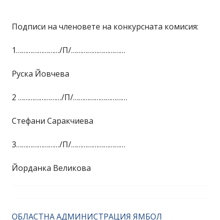
Подписи на членовете на конкурсната комисия:
1……………………/П/…………………………
Руска Йовчева
2 ……………………/П/…………………………
Стефани Саракчиева
3……………………/П/…………………………
Йорданка Великова
ОБЛАСТНА АДМИНИСТРАЦИЯ ЯМБОЛ