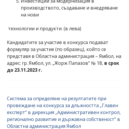
Инвестиции за модернизация в
производството, създаване и внедряване
на нови
технологии и продукти. (в лева)
Кандидатите за участие в конкурса подават
формуляр за участие (по образец), който се
представя в Областна администрация – Ямбол, на
адрес: гр. Ямбол, ул. „Жорж Папазов“ № 18,
в срок
до 23.11.2023 г.
Система за определяне на резултатите при
провеждане на конкурса за длъжността „Главен
експерт“ в дирекция „Административен контрол,
регионално развитие и държавна собственост” в
Областна администрация Ямбол