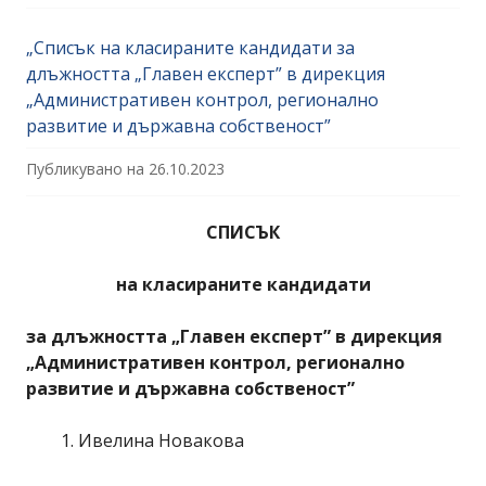
„Списък на класираните кандидати за
длъжността „Главен експерт” в дирекция
„Административен контрол, регионално
развитие и държавна собственост”
Публикувано на
26.10.2023
СПИСЪК
на класираните кандидати
за длъжността „Главен експерт” в дирекция
„Административен контрол, регионално
развитие и държавна собственост”
Ивелина Новакова