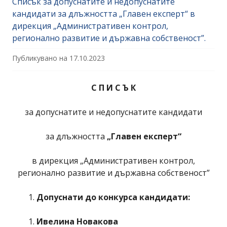
Списък за допуснатите и недопуснатите
кандидати за длъжността „Главен експерт“ в
дирекция „Административен контрол,
регионално развитие и държавна собственост”.
Публикувано на
17.10.2023
С П И С Ъ К
за допуснатите и недопуснатите кандидати
за длъжността
„Главен експерт“
в дирекция „Административен контрол,
регионално развитие и държавна собственост”
Допуснати до конкурса кандидати:
Ивелина Новакова