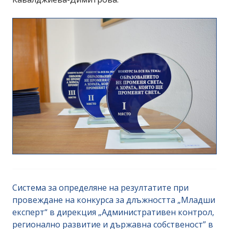
Система за определяне на резултатите при
провеждане на конкурса за длъжността „Младши
експерт“ в дирекция „Административен контрол,
регионално развитие и държавна собственост” в