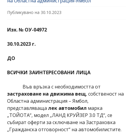
на Областна администрация-Ямбол
Публикувано на
30.10.2023
Изх. № ОУ-04972
30.10.2023 г.
ДО
ВСИЧКИ ЗАИНТЕРЕСОВАНИ ЛИЦА
Във връзка с необходимостта от
застраховане на движима вещ
, собственост на
Областна администрация – Ямбол,
представляваща
лек автомобил
марка
„ТОЙОТА“, модел „ЛАНД КРУЙЗЕР 3.0 ТД“, се
събират оферти за сключване на Застраховка
„Гражданска отговорност“ на автомобилистите.