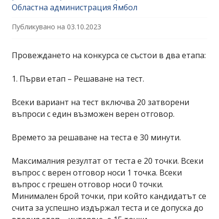
Областна администрация Ямбол
Публикувано на
03.10.2023
Провеждането на конкурса се състои в два етапа:
1. Първи етап – Решаване на тест.
Всеки вариант на тест включва 20 затворени
въпроси с един възможен верен отговор.
Времето за решаване на теста е 30 минути.
Максималния резултат от теста е 20 точки. Всеки
въпрос с верен отговор носи 1 точка. Всеки
въпрос с грешен отговор носи 0 точки.
Минимален брой точки, при който кандидатът се
счита за успешно издържал теста и се допуска до