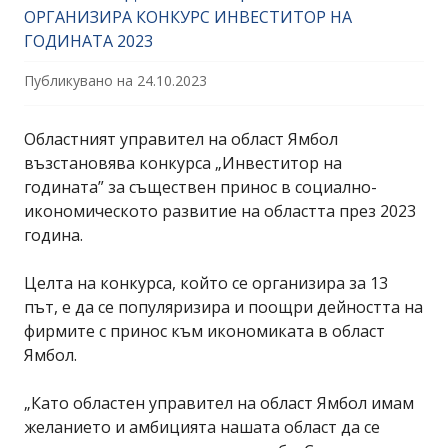
ОРГАНИЗИРА КОНКУРС ИНВЕСТИТОР НА
ГОДИНАТА 2023
Публикувано на
24.10.2023
Областният управител на област Ямбол
възстановява конкурса „Инвеститор на
годината” за съществен принос в социално-
икономическото развитие на областта през 2023
година.
Целта на конкурса, който се организира за 13
път, е да се популяризира и поощри дейността на
фирмите с принос към икономиката в област
Ямбол.
„Като областен управител на област Ямбол имам
желанието и амбицията нашата област да се