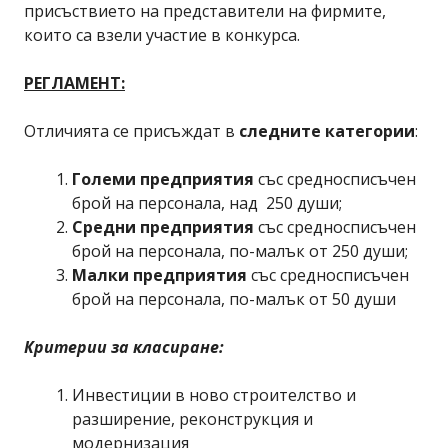
присъствието на представители на фирмите,
които са взели участие в конкурса.
РЕГЛАМЕНТ:
Отличията се присъждат в
следните категории
:
Големи предприятия
със средносписъчен
брой на персонала, над 250 души;
Средни предприятия
със средносписъчен
брой на персонала, по-малък от 250 души;
Малки предприятия
със средносписъчен
брой на персонала, по-малък от 50 души
Критерии за класиране:
Инвестиции в ново строителство и
разширение, реконструкция и
модернизация