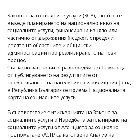
Законът за социалните услуги (ЗСУ), с който се
въведе планирането на национално ниво на
социалните услуги, финансирани изцяло или
частично от държавния бюджет, определи
ролята на областните и общински
администрации при реализирането на този
процес.
Съгласно законовите разпоредби, до 12 месеца
от публикуването на резултатите от
преброяването на населението и жилищния фонд
в Република България се приема Националната
карта на социалните услуги.
В съответствие с изискванията на Закона за
социалните услуги и Наредбата за планиране на
социалните услуги от Агенцията за социално
подпомагане /АСП/ са изготвени Анализ на