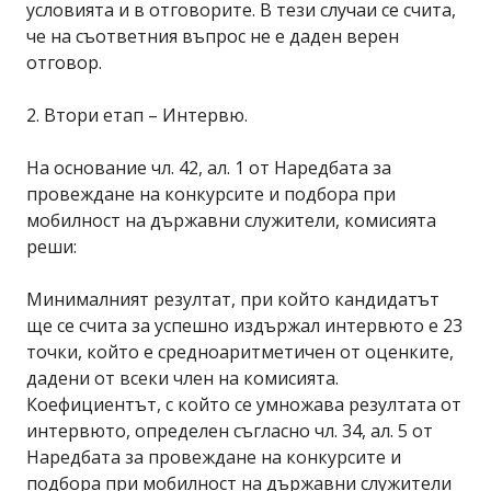
условията и в отговорите. В тези случаи се счита,
че на съответния въпрос не е даден верен
отговор.
2. Втори етап – Интервю.
На основание чл. 42, ал. 1 от Наредбата за
провеждане на конкурсите и подбора при
мобилност на държавни служители, комисията
реши:
Минималният резултат, при който кандидатът
ще се счита за успешно издържал интервюто е 23
точки, който е средноаритметичен от оценките,
дадени от всеки член на комисията.
Коефициентът, с който се умножава резултата от
интервюто, определен съгласно чл. 34, ал. 5 от
Наредбата за провеждане на конкурсите и
подбора при мобилност на държавни служители