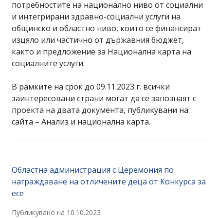
потребностите на национално ниво от социални
и интегрирани здравно-социални услуги на
общинско и областно ниво, които се финансират
изцяло или частично от държавния бюджет,
както и предложение за Национална карта на
социалните услуги.
В рамките на срок до 09.11.2023 г. всички
заинтересовани страни могат да се запознаят с
проекта на двата документа, публикувани на
сайта – Анализ и национална карта.
Областна администрация с Церемония по
награждаване на отличените деца от Конкурса за
есе
Публикувано на
10.10.2023