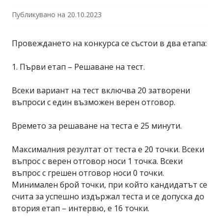
Публикувано на
20.10.2023
Провеждането на конкурса се състои в два етапа:
1. Първи етап – Решаване на тест.
Всеки вариант на тест включва 20 затворени
въпроси с един възможен верен отговор.
Времето за решаване на теста е 25 минути.
Максималния резултат от теста е 20 точки. Всеки
въпрос с верен отговор носи 1 точка. Всеки
въпрос с грешен отговор носи 0 точки.
Минимален брой точки, при който кандидатът се
счита за успешно издържал теста и се допуска до
втория етап – интервю, е 16 точки.