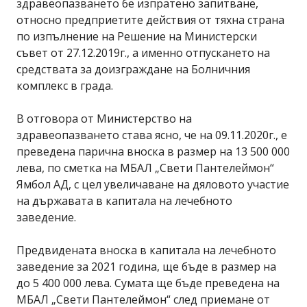
здравеопазването бе изпратено запитване,
относно предприетите действия от тяхна страна
по изпълнение на Решение на Министерски
съвет от 27.12.2019г., а именно отпускането на
средствата за доизграждане на Болничния
комплекс в града.
В отговора от Министерство на
здравеопазването става ясно, че на 09.11.2020г., е
преведена парична вноска в размер на 13 500 000
лева, по сметка на МБАЛ „Свети Пантелеймон“
Ямбол АД, с цел увеличаване на дяловото участие
на държавата в капитала на лечебното
заведение.
Предвидената вноска в капитала на лечебното
заведение за 2021 година, ще бъде в размер на
до 5 400 000 лева. Сумата ще бъде преведена на
МБАЛ „Свети Пантелеймон“ след приемане от