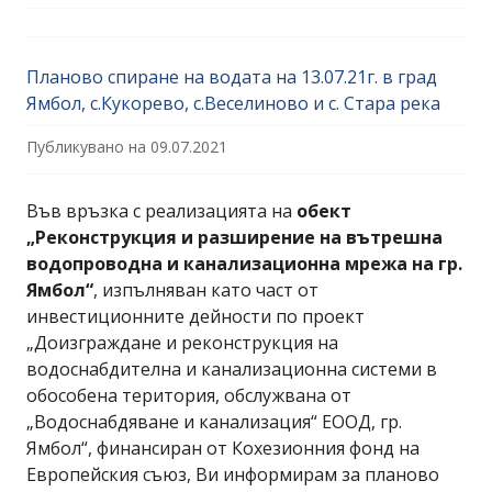
Планово спиране на водата на 13.07.21г. в град
Ямбол, с.Кукорево, с.Веселиново и с. Стара река
Публикувано на
09.07.2021
Във връзка с реализацията на
обект
„Реконструкция и разширение на вътрешна
водопроводна и канализационна мрежа на гр.
Ямбол“
, изпълняван като част от
инвестиционните дейности по проект
„Доизграждане и реконструкция на
водоснабдителна и канализационна системи в
обособена територия, обслужвана от
„Водоснабдяване и канализация“ ЕООД, гр.
Ямбол“, финансиран от Кохезионния фонд на
Европейския съюз, Ви информирам за планово