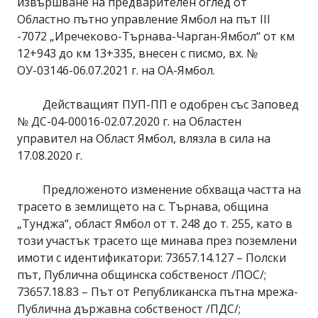
извършване на предварителен оглед от
Областно пътно управление Ямбол на път III
-7072 „Иречеково-Търнава-Чарган-Ямбол“ от км
12+943 до км 13+335, внесен с писмо, вх. №
ОУ-03146-06.07.2021 г. на ОА-Ямбол.
Действащият ПУП-ПП е одобрен със Заповед
№ ДС-04-00016-02.07.2020 г. на Областен
управител на Област Ямбол, влязла в сила на
17.08.2020 г.
Предложеното изменение обхваща частта на
трасето в землището на с. Търнава, община
„Тунджа“, област Ямбол от т. 248 до т. 255, като в
този участък трасето ще минава през поземлени
имоти с идентификатори: 73657.14.127 – Полски
път, Публична общинска собственост /ПОС/;
73657.18.83 – Път от Републиканска пътна мрежа-
Публична държавна собственост /ПДС/;