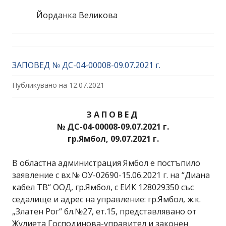
Йорданка Великова
ЗAПОВЕД № ДС-04-00008-09.07.2021 г.
Публикувано на
12.07.2021
З А П О В Е Д
№ ДС-04-00008-09.07.2021 г.
гр.Ямбол, 09.07.2021 г.
В областна администрация Ямбол е постъпило
заявление с вх.№ ОУ-02690-15.06.2021 г. на “Диана
кабел ТВ“ ООД, гр.Ямбол, с ЕИК 128029350 със
седалище и адрес на управление: гр.Ямбол, ж.к.
„Златен Рог“ бл.№27, ет.15, представлявано от
Жулиета Господинова-управител и законен