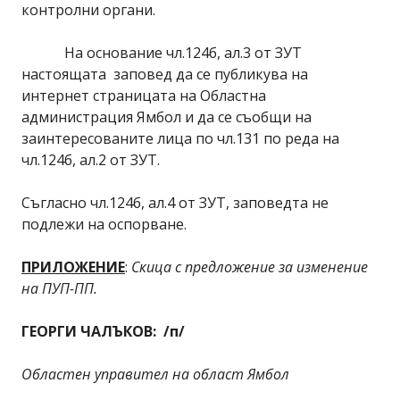
контролни органи.
На основание чл.124б, ал.3 от ЗУТ
настоящата заповед да се публикува на
интернет страницата на Областна
администрация Ямбол и да се съобщи на
заинтересованите лица по чл.131 по реда на
чл.124б, ал.2 от ЗУТ.
Съгласно чл.124б, ал.4 от ЗУТ, заповедта не
подлежи на оспорване.
ПРИЛОЖЕНИЕ
:
Скица с предложение за изменение
на ПУП-ПП.
ГЕОРГИ ЧАЛЪКОВ: /п/
Областен управител на област Ямбол