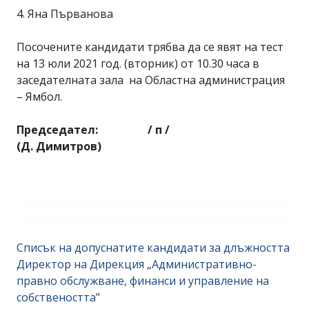
4. Яна Първанова
Посочените кандидати трябва да се явят на тест
на 13 юли 2021 год. (вторник) от 10.30 часа в
заседателната зала на Областна администрация
– Ямбол.
Председател: / п /
(Д. Димитров)
Списък на допуснатите кандидати за длъжността
Директор на Дирекция „Административно-
правно обслужване, финанси и управление на
собствеността”