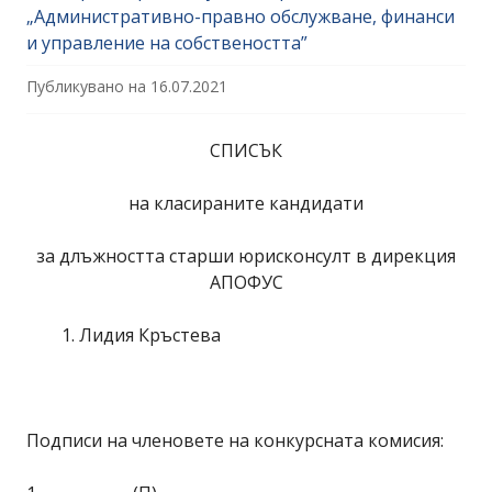
„Административно-правно обслужване, финанси
и управление на собствеността”
Публикувано на
16.07.2021
СПИСЪК
на класираните кандидати
за длъжността старши юрисконсулт в дирекция
АПОФУС
Лидия Кръстева
Подписи на членовете на конкурсната комисия: