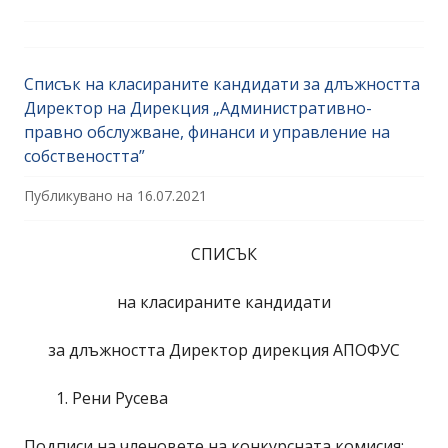
Списък на класираните кандидати за длъжността
Директор на Дирекция „Административно-
правно обслужване, финанси и управление на
собствеността”
Публикувано на
16.07.2021
СПИСЪК
на класираните кандидати
за длъжността Директор дирекция АПОФУС
Рени Русева
Подписи на членовете на конкурсната комисия: