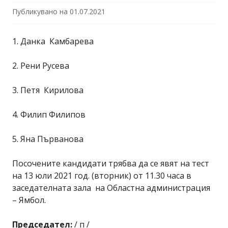
Публикувано на
01.07.2021
1. Данка Камбарева
2. Рени Русева
3. Петя Кирилова
4. Филип Филипов
5. Яна Първанова
Посочените кандидати трябва да се явят на тест
на 13 юли 2021 год. (вторник) от 11.30 часа в
заседателната зала на Областна администрация
– Ямбол.
Председател:
/ п /