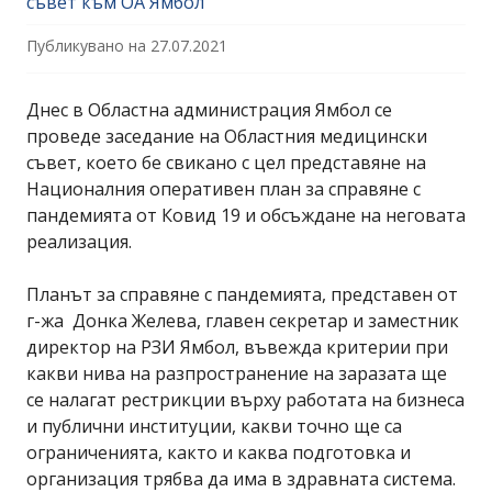
съвет към ОА Ямбол
Публикувано на
27.07.2021
Днес в Областна администрация Ямбол се
проведе заседание на Областния медицински
съвет, което бе свикано с цел представяне на
Националния оперативен план за справяне с
пандемията от Ковид 19 и обсъждане на неговата
реализация.
Планът за справяне с пандемията, представен от
г-жа Донка Желева, главен секретар и заместник
директор на РЗИ Ямбол, въвежда критерии при
какви нива на разпространение на заразата ще
се налагат рестрикции върху работата на бизнеса
и публични институции, какви точно ще са
ограниченията, както и каква подготовка и
организация трябва да има в здравната система.