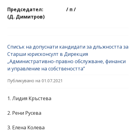
Председател: / п /
(Д. Димитров)
Списък на допуснати кандидати за длъжността за
Старши юрисконсулт в Дирекция
„Административно-правно обслужване, финанси
и управление на собствеността”
Публикувано на
01.07.2021
1. Лидия Кръстева
2. Рени Русева
3. Елена Колева