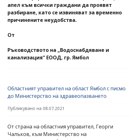
апел към всички граждани да проявят
разбиране, като се извиняват за временно
причинените неудобства.
От
Ръководството на „Водоснабдяване и
канализация“ ЕООД, гр. Ямбол
Областният управител на област Ямбол с писмо
до Министерство на здравеопазването
Публикувано на
08.07.2021
От страна на областния управител, Георги
Чалъков, към Министерство на